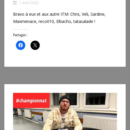
1 avril 2023
Bravo à eux et aux autre ITM: Chris, Veli, Sardine,
Maxmenace, reco010, Elbacho, tatasalade !
Partager :
#championnat