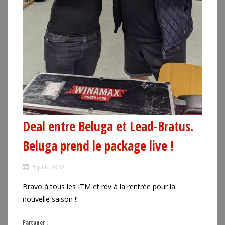
Deal entre Beluga et Lead-Bratus.
Beluga prend le package live !
5 juin 2022
Bravo à tous les ITM et rdv à la rentrée pour la
nouvelle saison !!
Partager :