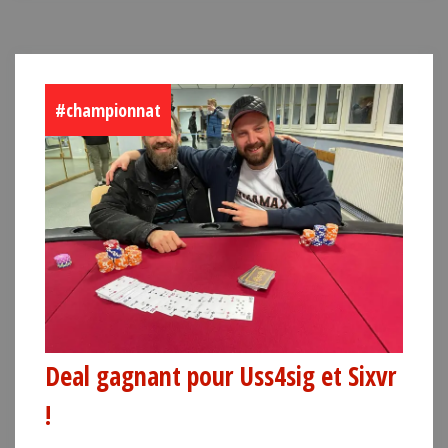
#championnat
Deal gagnant pour Uss4sig et Sixvr
!