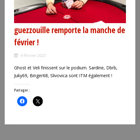
guezzouille remporte la manche de
février !
4 février 2023
Ghost et Veli finissent sur le podium. Sardine, Dbrb,
Juky69, Binger68, Slivovica sont ITM également !
Partager :