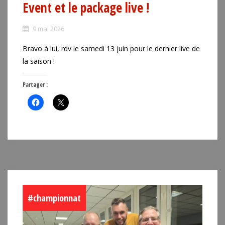
Event et le package live !
9 mai 2026
Bravo à lui, rdv le samedi 13 juin pour le dernier live de
la saison !
Partager :
#championnat