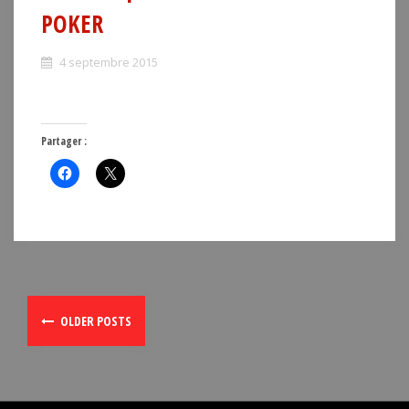
POKER
4 septembre 2015
Partager :
OLDER POSTS