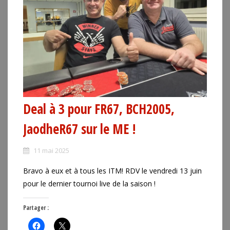
Deal à 3 pour FR67, BCH2005,
JaodheR67 sur le ME !
11 mai 2025
Bravo à eux et à tous les ITM! RDV le vendredi 13 juin
pour le dernier tournoi live de la saison !
Partager :