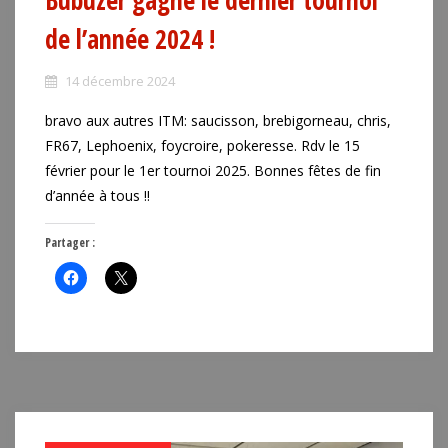
Bubuzer gagne le dernier tournoi
de l’année 2024 !
14 décembre 2024
bravo aux autres ITM: saucisson, brebigorneau, chris,
FR67, Lephoenix, foycroire, pokeresse. Rdv le 15
février pour le 1er tournoi 2025. Bonnes fêtes de fin
d’année à tous !!
Partager :