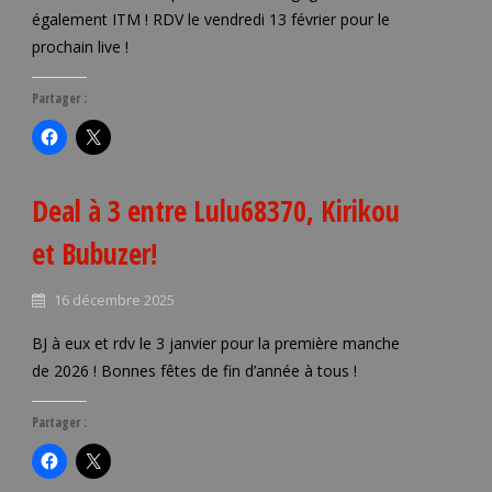
également ITM ! RDV le vendredi 13 février pour le
prochain live !
Partager :
Deal à 3 entre Lulu68370, Kirikou
et Bubuzer!
16 décembre 2025
BJ à eux et rdv le 3 janvier pour la première manche
de 2026 ! Bonnes fêtes de fin d’année à tous !
Partager :