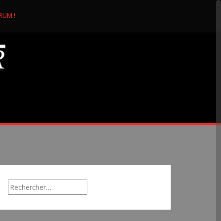
RUM !
Rechercher :