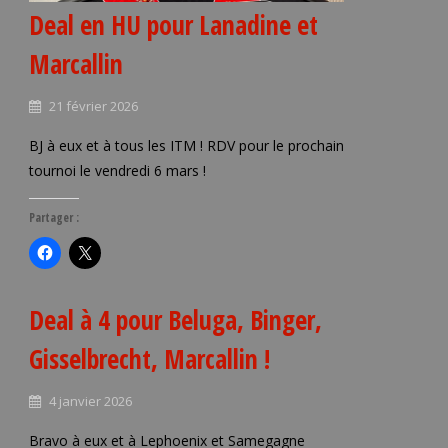
Deal en HU pour Lanadine et
Marcallin
21 février 2026
BJ à eux et à tous les ITM ! RDV pour le prochain
tournoi le vendredi 6 mars !
Partager :
Deal à 4 pour Beluga, Binger,
Gisselbrecht, Marcallin !
4 janvier 2026
Bravo à eux et à Lephoenix et Samegagne