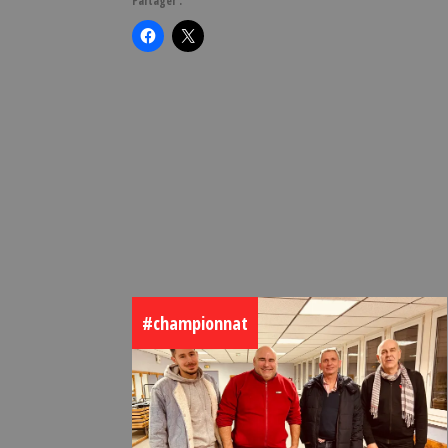
Partager :
#championnat