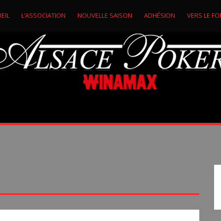
EIL
L’ASSOCIATION
NOUVELLE SAISON
ADHÉSION
VERS LE FO