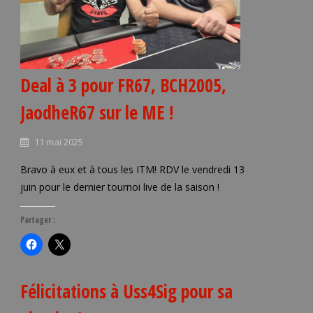
Deal à 3 pour FR67, BCH2005,
JaodheR67 sur le ME !
11 mai 2025
Bravo à eux et à tous les ITM! RDV le vendredi 13
juin pour le dernier tournoi live de la saison !
Partager :
Félicitations à Uss4Sig pour sa