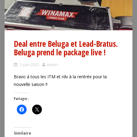
Deal entre Beluga et Lead-Bratus.
Beluga prend le package live !
5 juin 2022
admin
Bravo à tous les ITM et rdv à la rentrée pour la
nouvelle saison !!
Partager :
Similaire