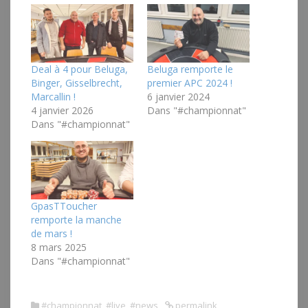
Deal à 4 pour Beluga,
Beluga remporte le
Binger, Gisselbrecht,
premier APC 2024 !
Marcallin !
6 janvier 2024
4 janvier 2026
Dans "#championnat"
Dans "#championnat"
GpasTToucher
remporte la manche
de mars !
8 mars 2025
Dans "#championnat"
#championnat
,
#live
,
#news
permalink