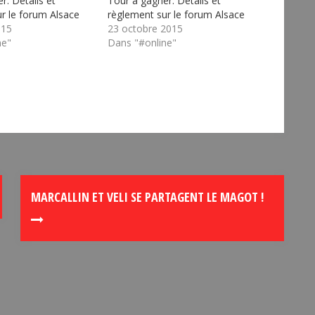
r. Détails et
Tour à gagner. Détails et
r le forum Alsace
règlement sur le forum Alsace
015
Poker.
23 octobre 2015
.alsacepoker.fr/topic
ne"
http://forum.alsacepoker.fr/topic
Dans "#online"
manche-winamax-
/14288-3e-manche-winamax-
undi-5-octobre-a-
poker-tour-lundi-19-octobre-a-
21h/
MARCALLIN ET VELI SE PARTAGENT LE MAGOT !