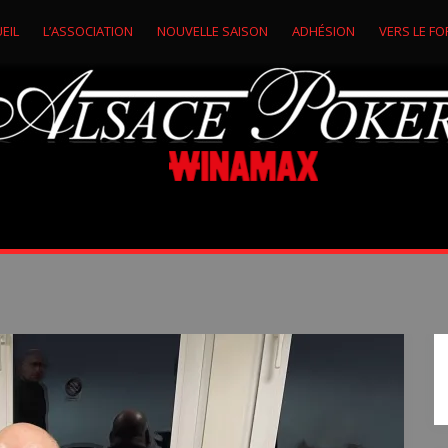
EIL
L’ASSOCIATION
NOUVELLE SAISON
ADHÉSION
VERS LE FO