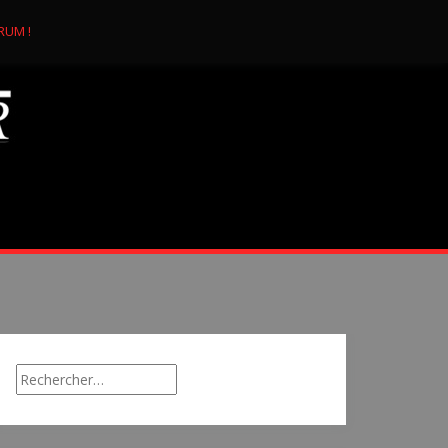
RUM !
Rechercher :