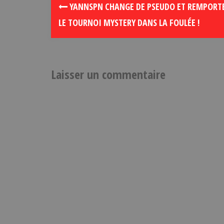
YANNSPN CHANGE DE PSEUDO ET REMPORT
LE TOURNOI MYSTERY DANS LA FOULÉE !
Laisser un commentaire