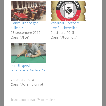
Danybullit dodged
Vendredi 2 octobre :
bullets !!
Live à Scherwiller
23 septembre 2019
2 octobre 2015
Dans "#live"
Dans "#tournois"
mimithepooh
remporte le 1er live AP
!
7 octobre 2018
Dans "#championnat"
#championnat
permalink