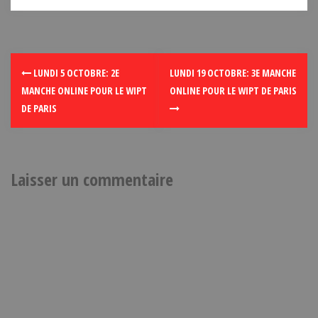
LUNDI 5 OCTOBRE: 2E
LUNDI 19 OCTOBRE: 3E MANCHE
MANCHE ONLINE POUR LE WIPT
ONLINE POUR LE WIPT DE PARIS
DE PARIS
Laisser un commentaire