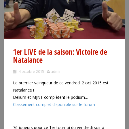
1er LIVE de la saison: Victoire de
Natalance
4 octobre 2015
admin
Le premier vainqueur de ce vendredi 2 oct 2015 est
Natalance !
Delium et MJNT complètent le podium…
Classement complet disponible sur le forum
76 joueurs pour ce 1er tournoi du vendredi soir à