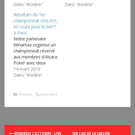
règlement sur le forum
Dans "#online"
règlement sur le forum
Dans "#online"
Alsace Poker.
Alsace Poker:
Résultats du 1er
http://forum.alsacepok
http://forum.alsacepok
championnat ONLINE,
er.fr/topic/14288-3e-
er.fr/topic/14304-4e-
en route pour le WiPT
manche-winamax-
manche-winamax-
à Paris
poker-tour-lundi-19-
poker-tour-lundi-2-
Notre partenaire
octobre-a-21h/
novembre-a-
Winamax organise un
21h/#entry245748
championnat réservé
aux membres d'Alsace
Poker avec deux
packages Winamax
14 mars 2016
Poker Tour offerts. Le
Dans "#online"
championnat ONLINE
est constitué de 8
manches (droits
#online
permalink
d’entrée : 2€) et d'une
Super Finale, réservée
aux joueurs qualifiés :
1ere manche le 21
septembre et la 8e
manche le 14…
VENDREDI 2 OCTOBRE : LIVE
1ER LIVE DE LA SAISON: