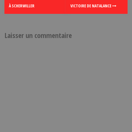
À SCHERWILLER
VICTOIRE DE NATALANCE
Laisser un commentaire