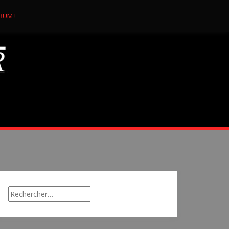
RUM !
Rechercher :