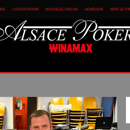
EIL
L’ASSOCIATION
NOUVELLE SAISON
ADHÉSION
VERS LE FO