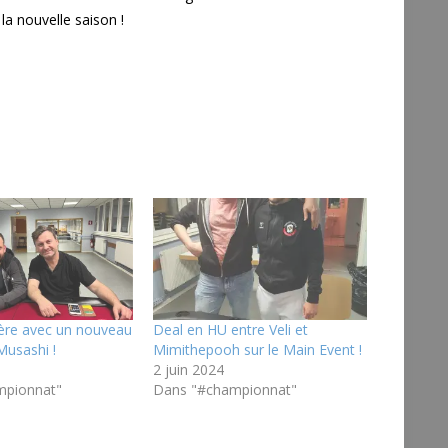
a nouvelle saison !
tère avec un nouveau
Deal en HU entre Veli et
Musashi !
Mimithepooh sur le Main Event !
2 juin 2024
mpionnat"
Dans "#championnat"