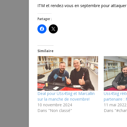
ITM et rendez-vous en septembre pour attaquer l
Partager :
Similaire
Deal pour USs4Siig et Marcallin
Uss4Siig réi
sur la manche de novembre!
partenaire : 
10 novembre 2024
11 mai 2022
Dans "Non classé"
Dans "#cha