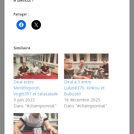
A bientôt !
Partager :
Similaire
Deal entre
Deal à 3 entre
Mimithepooh,
Lulu68370, Kirikou et
Vogi9397 et tatasalade
Bubuzer!
3 juin 2023
16 décembre 2025
Dans "#championnat"
Dans "#championnat"