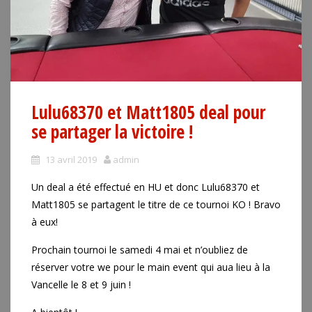
Lulu68370 et Matt1805 deal pour
se partager la victoire !
13 avril 2019
admin
Un deal a été effectué en HU et donc Lulu68370 et
Matt1805 se partagent le titre de ce tournoi KO ! Bravo
à eux!
Prochain tournoi le samedi 4 mai et n’oubliez de
réserver votre we pour le main event qui aua lieu à la
Vancelle le 8 et 9 juin !