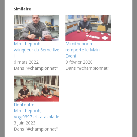
Similaire
Mimithepooh
Mimithepooh
vainqueur du 6ème live
remporte le Main
!
Event !
6 mars 2022
9 février 2020
Dans "#championnat"
Dans "#championnat"
Deal entre
Mimithepooh,
Vogi9397 et tatasalade
3 juin 2023
Dans "#championnat"