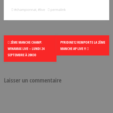
#championnat
,
#live
permalink
2ÈME MANCHE CHAMP.
PYRIDINE12 REMPORTE LA 2ÈME
WINAMAX LIVE – LUNDI 24
MANCHE AP LIVE !!
SEPTEMBRE À 20H30
Laisser un commentaire