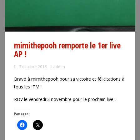
mimithepooh remporte le 1er live
AP !
7 octobre 2018
admin
Bravo à mimithepooh pour sa victoire et félicitations à
tous les ITM !
RDV le vendredi 2 novembre pour le prochain live !
Partager :