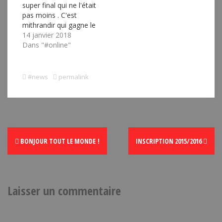
super final qui ne l'était
pas moins . C'est
mithrandir qui gagne le
package de 550€ +
14 janvier 2018
400€ de frais et qui
Dans "#online"
représentera Alsace
Poker a la final du
WiPT a Paris .
#news
permalink
BONJOUR TOUT LE MONDE !
INSCRIPTION 2015/2016
Laisser un commentaire