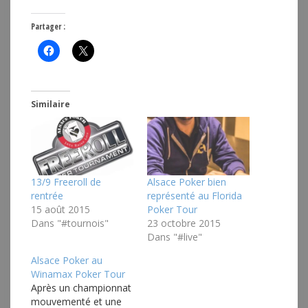
Partager :
Similaire
13/9 Freeroll de
Alsace Poker bien
rentrée
représenté au Florida
15 août 2015
Poker Tour
Dans "#tournois"
23 octobre 2015
Dans "#live"
Alsace Poker au
Winamax Poker Tour
Après un championnat
mouvementé et une