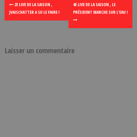
2E LIVE DE LA SAISON ,
4E LIVE DE LA SAISON , LE
JVAISCHATTER A SU LE FAIRE !
PRÉSIDENT MARCHE SUR L’EAU !
Laisser un commentaire