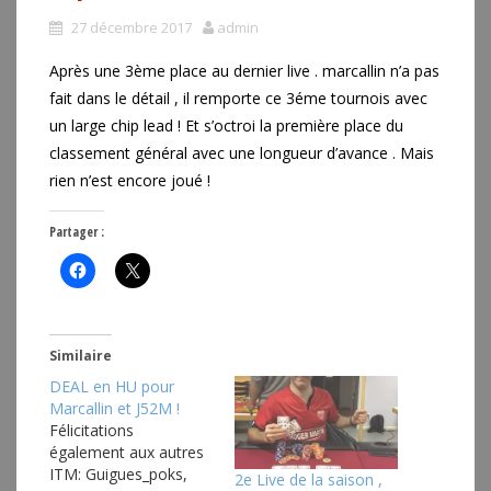
27 décembre 2017
admin
Après une 3ème place au dernier live . marcallin n’a pas
fait dans le détail , il remporte ce 3éme tournois avec
un large chip lead ! Et s’octroi la première place du
classement général avec une longueur d’avance . Mais
rien n’est encore joué !
Partager :
Similaire
DEAL en HU pour
Marcallin et J52M !
Félicitations
également aux autres
ITM: Guigues_poks,
2e Live de la saison ,