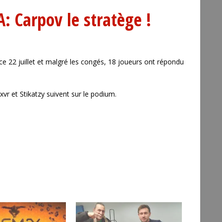
: Carpov le stratège !
22 juillet et malgré les congés, 18 joueurs ont répondu
vr et Stikatzy suivent sur le podium.