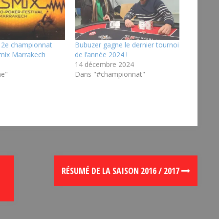
u 2e championnat
Bubuzer gagne le dernier tournoi
mix Marrakech
de l’année 2024 !
14 décembre 2024
ne"
Dans "#championnat"
RÉSUMÉ DE LA SAISON 2016 / 2017