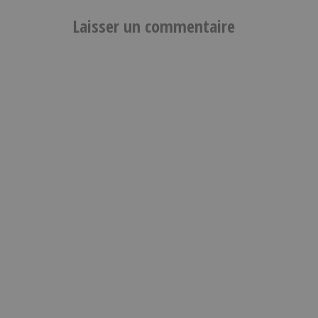
Laisser un commentaire