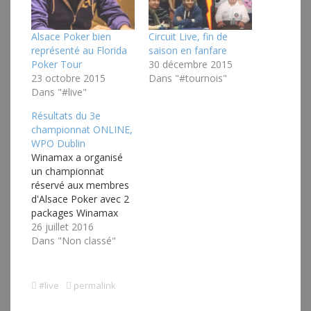
Alsace Poker bien
Circuit Live, fin de
représenté au Florida
saison en fanfare
Poker Tour
30 décembre 2015
23 octobre 2015
Dans "#tournois"
Dans "#live"
Résultats du 3e
championnat ONLINE,
WPO Dublin
Winamax a organisé
un championnat
réservé aux membres
d'Alsace Poker avec 2
packages Winamax
Poker Open à la clé du
26 juillet 2016
11/04/2016 au
Dans "Non classé"
11/07/2016. Le
championnat était
constitué de 6
#live
permalink
manches (droits
d’entrée : 2€) et d'une