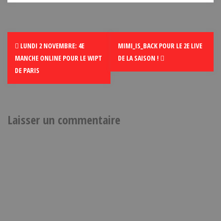
Super Finale, réservée
aux joueurs qualifiés.
Le vainqueur du
championnat est
LUNDI 2 NOVEMBRE: 4E
MIMI_IS_BACK POUR LE 2E LIVE
LeSerbeFou qui
MANCHE ONLINE POUR LE WIPT
DE LA SAISON !
remporte…
DE PARIS
Laisser un commentaire