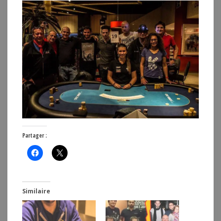
Partager :
Similaire