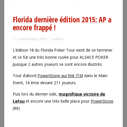
Florida dernière édition 2015: AP a
encore frappé !
5 novembre 2015
admin
L’édition 18 du Florida Poker Tour vient de se terminer
et ce fut une très bonne cuvée pour ALSACE POKER
puisque 2 autres joueurs se sont encore illustrés.
Tout d’abord
PowerStone qui finit ITM
dans le Main
Event, 16 ème devant 211 joueurs.
Puis lors du dernier side,
magnifique victoire de
LeFou
et encore une très belle place pour
PowerStone
(8è)