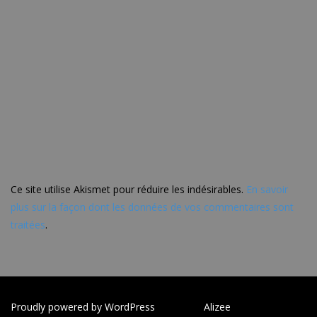
Ce site utilise Akismet pour réduire les indésirables.
En savoir
plus sur la façon dont les données de vos commentaires sont
traitées
.
Proudly powered by WordPress
|
Theme:
Alizee
by aThemes